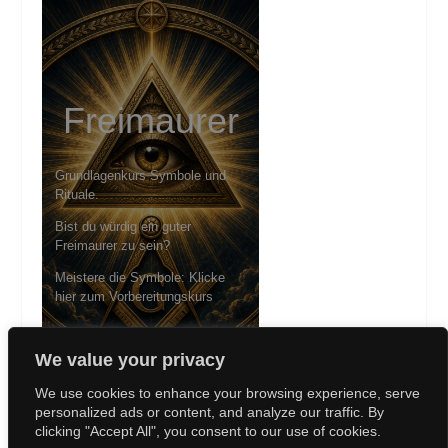
Freimaurer
Grundlagenkurs Symbole und
Rituale.
Bist du würdig ein guter
Freimaurer zu sein?
Meistere die Symbole: Klicke
hier zum Vorbereitungskurs
We value your privacy
We use cookies to enhance your browsing experience, serve
personalized ads or content, and analyze our traffic. By
clicking "Accept All", you consent to our use of cookies.