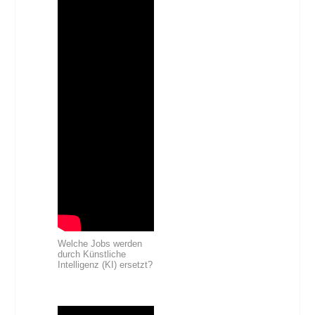
Welche Jobs werden
durch Künstliche
Intelligenz (KI) ersetzt?