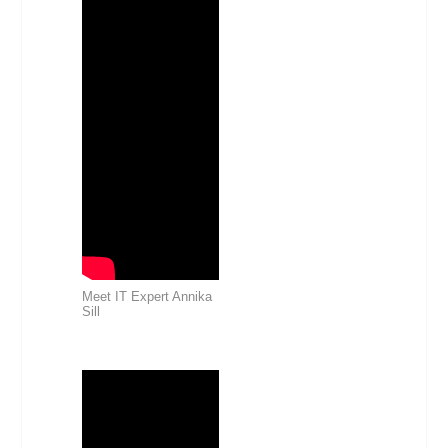
Meet IT Expert Annika
Sill