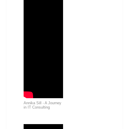
Annika Sill - A Journey
in IT Consulting