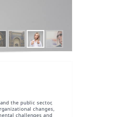
and the public sector,
rganizational changes,
mental challenges and