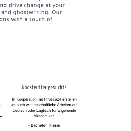
nd drive change at your
 and ghostwriting. Our
ions with a touch of
Ghostwriter gesucht?
In Kooperation mit Pirosca24 erstellen
wir auch wissenschaftliche Arbeiten auf
ll
Deutsch oder Englisch für angehende
Akademiker.
 +
- Bachelor Thesis