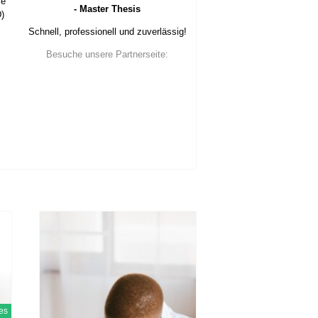
se
- Master Thesis
)
Schnell, professionell und zuverlässig!
Besuche unsere Partnerseite:
 Dez. 2023
les