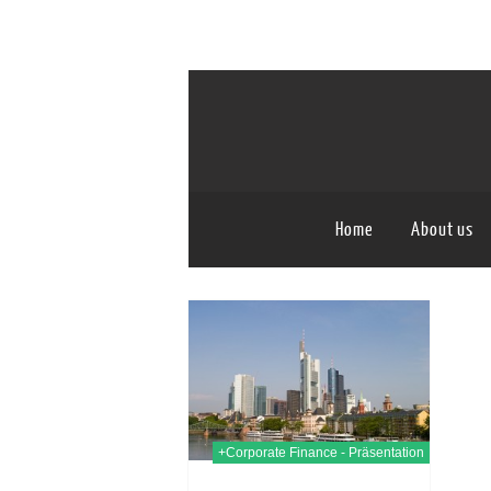
Home
About us
19th Sep. 2012
+Corporate Finance - Präsentation