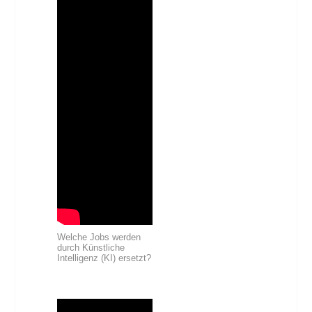
Welche Jobs werden
durch Künstliche
Intelligenz (KI) ersetzt?