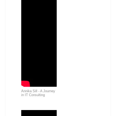
Annika Sill - A Journey
in IT Consulting