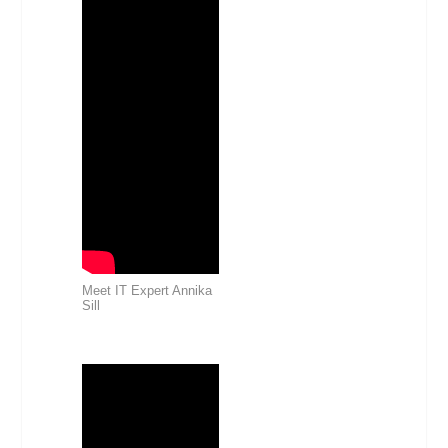
Meet IT Expert Annika
Sill