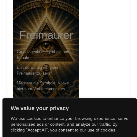
Freimaurer
Grundlagenkurs Symbole und
Rituale.
Bist du würdig ein guter
Freimaurer zu sein?
Meistere die Symbole: Klicke
hier zum Vorbereitungskurs
We value your privacy
We use cookies to enhance your browsing experience, serve
personalized ads or content, and analyze our traffic. By
clicking "Accept All", you consent to our use of cookies.